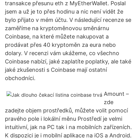
transakce přesunu eth z MyEtherWallet. Poslal
jsem a už je to přes hodinu a nic není vidět že
bylo přijato v mém účtu. V následující recenze se
zaměříme na kryptoměnovou směnárnu
Coinbase, na které můžete nakupovat a
prodávat přes 40 kryptoměn za eura nebo
dolary. V recenzi vám ukážeme, co všechno
Coinbase nabízí, jaké zaplatíte poplatky, ale také
jaké zkušenosti s Coinbase mají ostatní
obchodníci.
Amount –
zde
zadejte objem prostředků, můžete volit pomocí
pravého pole i lokální měnu Prostředí je velmi
intuitivní, jak na PC tak i na mobilních zařízeních.
K dispozici je i mobilní aplikace na iOS a Android.