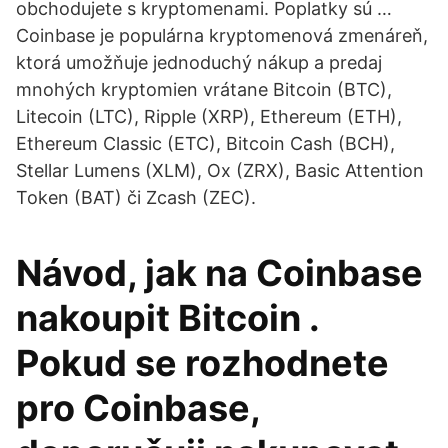
obchodujete s kryptomenami. Poplatky sú …
Coinbase je populárna kryptomenová zmenáreň,
ktorá umožňuje jednoduchý nákup a predaj
mnohých kryptomien vrátane Bitcoin (BTC),
Litecoin (LTC), Ripple (XRP), Ethereum (ETH),
Ethereum Classic (ETC), Bitcoin Cash (BCH),
Stellar Lumens (XLM), Ox (ZRX), Basic Attention
Token (BAT) či Zcash (ZEC).
Návod, jak na Coinbase
nakoupit Bitcoin .
Pokud se rozhodnete
pro Coinbase,