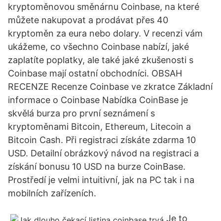
kryptoměnovou směnárnu Coinbase, na které
můžete nakupovat a prodávat přes 40
kryptoměn za eura nebo dolary. V recenzi vám
ukážeme, co všechno Coinbase nabízí, jaké
zaplatíte poplatky, ale také jaké zkušenosti s
Coinbase mají ostatní obchodníci. OBSAH
RECENZE Recenze Coinbase ve zkratce Základní
informace o Coinbase Nabídka CoinBase je
skvělá burza pro první seznámení s
kryptoměnami Bitcoin, Ethereum, Litecoin a
Bitcoin Cash. Při registraci získáte zdarma 10
USD. Detailní obrázkový návod na registraci a
získání bonusu 10 USD na burze CoinBase.
Prostředí je velmi intuitivní, jak na PC tak i na
mobilních zařízeních.
Je to