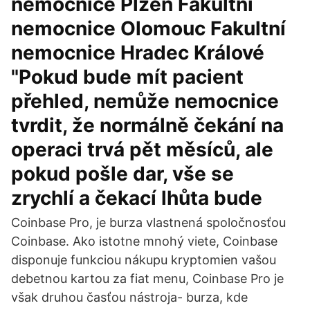
nemocnice Plzeň Fakultní
nemocnice Olomouc Fakultní
nemocnice Hradec Králové
"Pokud bude mít pacient
přehled, nemůže nemocnice
tvrdit, že normálně čekání na
operaci trvá pět měsíců, ale
pokud pošle dar, vše se
zrychlí a čekací lhůta bude
Coinbase Pro, je burza vlastnená spoločnosťou
Coinbase. Ako istotne mnohý viete, Coinbase
disponuje funkciou nákupu kryptomien vašou
debetnou kartou za fiat menu, Coinbase Pro je
však druhou časťou nástroja- burza, kde