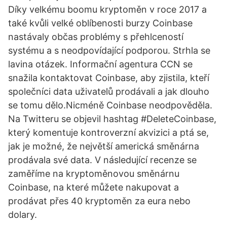
Díky velkému boomu kryptoměn v roce 2017 a
také kvůli velké oblíbenosti burzy Coinbase
nastávaly občas problémy s přehlceností
systému a s neodpovídající podporou. Strhla se
lavina otázek. Informační agentura CCN se
snažila kontaktovat Coinbase, aby zjistila, kteří
společníci data uživatelů prodávali a jak dlouho
se tomu dělo.Nicméně Coinbase neodpověděla.
Na Twitteru se objevil hashtag #DeleteCoinbase,
který komentuje kontroverzní akvizici a ptá se,
jak je možné, že největší americká směnárna
prodávala své data. V následující recenze se
zaměříme na kryptoměnovou směnárnu
Coinbase, na které můžete nakupovat a
prodávat přes 40 kryptoměn za eura nebo
dolary.