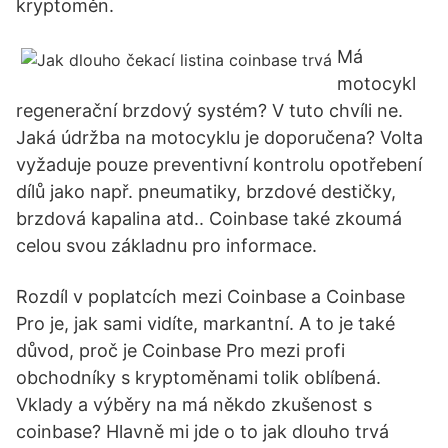
kryptoměn.
Má
motocykl
regenerační brzdový systém? V tuto chvíli ne.
Jaká údržba na motocyklu je doporučena? Volta
vyžaduje pouze preventivní kontrolu opotřebení
dílů jako např. pneumatiky, brzdové destičky,
brzdová kapalina atd.. Coinbase také zkoumá
celou svou základnu pro informace.
Rozdíl v poplatcích mezi Coinbase a Coinbase
Pro je, jak sami vidíte, markantní. A to je také
důvod, proč je Coinbase Pro mezi profi
obchodníky s kryptoměnami tolik oblíbená.
Vklady a výběry na má někdo zkušenost s
coinbase? Hlavně mi jde o to jak dlouho trvá