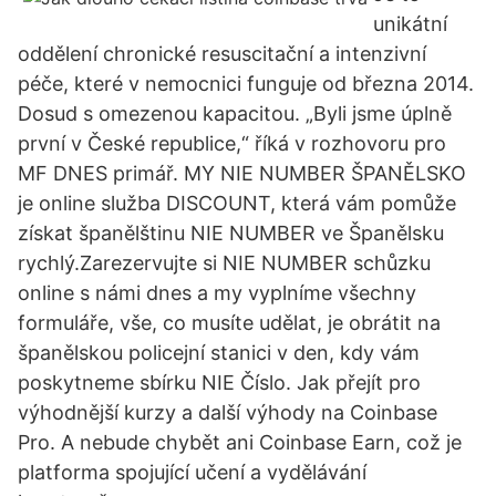
unikátní
oddělení chronické resuscitační a intenzivní
péče, které v nemocnici funguje od března 2014.
Dosud s omezenou kapacitou. „Byli jsme úplně
první v České republice,“ říká v rozhovoru pro
MF DNES primář. MY NIE NUMBER ŠPANĚLSKO
je online služba DISCOUNT, která vám pomůže
získat španělštinu NIE NUMBER ve Španělsku
rychlý.Zarezervujte si NIE NUMBER schůzku
online s námi dnes a my vyplníme všechny
formuláře, vše, co musíte udělat, je obrátit na
španělskou policejní stanici v den, kdy vám
poskytneme sbírku NIE Číslo. Jak přejít pro
výhodnější kurzy a další výhody na Coinbase
Pro. A nebude chybět ani Coinbase Earn, což je
platforma spojující učení a vydělávání