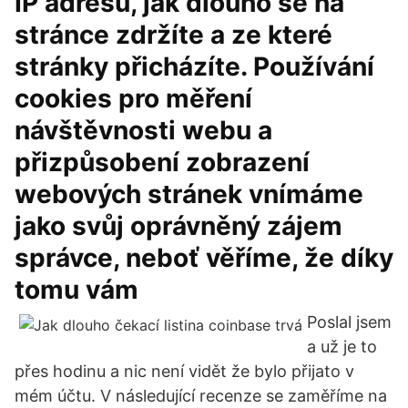
IP adresu, jak dlouho se na
stránce zdržíte a ze které
stránky přicházíte. Používání
cookies pro měření
návštěvnosti webu a
přizpůsobení zobrazení
webových stránek vnímáme
jako svůj oprávněný zájem
správce, neboť věříme, že díky
tomu vám
Poslal jsem
a už je to
přes hodinu a nic není vidět že bylo přijato v
mém účtu. V následující recenze se zaměříme na