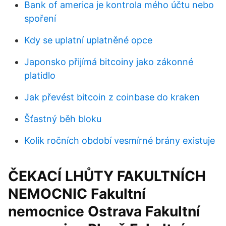
Bank of america je kontrola mého účtu nebo
spoření
Kdy se uplatní uplatněné opce
Japonsko přijímá bitcoiny jako zákonné
platidlo
Jak převést bitcoin z coinbase do kraken
Šťastný běh bloku
Kolik ročních období vesmírné brány existuje
ČEKACÍ LHŮTY FAKULTNÍCH
NEMOCNIC Fakultní
nemocnice Ostrava Fakultní