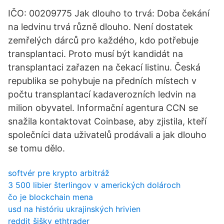
IČO: 00209775 Jak dlouho to trvá: Doba čekání
na ledvinu trvá různě dlouho. Není dostatek
zemřelých dárců pro každého, kdo potřebuje
transplantaci. Proto musí být kandidát na
transplantaci zařazen na čekací listinu. Česká
republika se pohybuje na předních místech v
počtu transplantací kadaverozních ledvin na
milion obyvatel. Informační agentura CCN se
snažila kontaktovat Coinbase, aby zjistila, kteří
společníci data uživatelů prodávali a jak dlouho
se tomu dělo.
softvér pre krypto arbitráž
3 500 libier šterlingov v amerických dolároch
čo je blockchain mena
usd na históriu ukrajinských hrivien
reddit šišky ethtrader