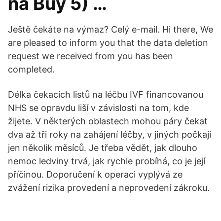
na Buy 5) …
Ještě čekáte na výmaz? Celý e-mail. Hi there, We
are pleased to inform you that the data deletion
request we received from you has been
completed.
Délka čekacích listů na léčbu IVF financovanou
NHS se opravdu liší v závislosti na tom, kde
žijete. V některých oblastech mohou páry čekat
dva až tři roky na zahájení léčby, v jiných počkají
jen několik měsíců. Je třeba vědět, jak dlouho
nemoc ledviny trvá, jak rychle probíhá, co je její
příčinou. Doporučení k operaci vyplývá ze
zvážení rizika provedení a neprovedení zákroku.