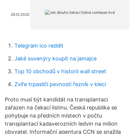
29.10.2020
Telegram ico reddit
Jaké suvenýry koupit na jamajce
Top 10 obchodů v historii wall street
Zvíře trpasličí pevnosti řezník v kleci
Proto musí být kandidát na transplantaci
zařazen na čekací listinu. Česká republika se
pohybuje na předních místech v počtu
transplantací kadaverozních ledvin na milion
obyvatel. Informační agentura CCN se snažila