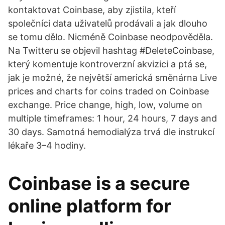
kontaktovat Coinbase, aby zjistila, kteří
společníci data uživatelů prodávali a jak dlouho
se tomu dělo. Nicméně Coinbase neodpověděla.
Na Twitteru se objevil hashtag #DeleteCoinbase,
který komentuje kontroverzní akvizici a ptá se,
jak je možné, že největší americká směnárna Live
prices and charts for coins traded on Coinbase
exchange. Price change, high, low, volume on
multiple timeframes: 1 hour, 24 hours, 7 days and
30 days. Samotná hemodialýza trvá dle instrukcí
lékaře 3–4 hodiny.
Coinbase is a secure
online platform for