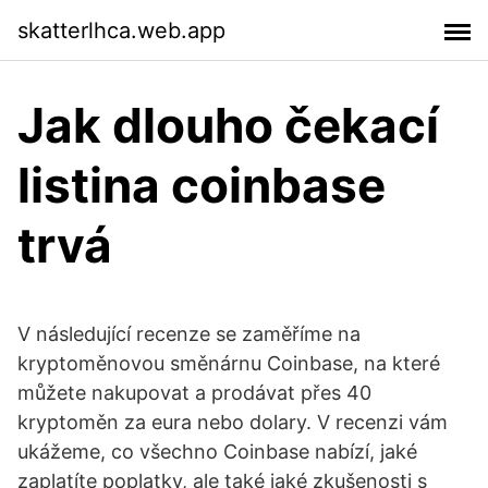
skatterlhca.web.app
Jak dlouho čekací
listina coinbase
trvá
V následující recenze se zaměříme na
kryptoměnovou směnárnu Coinbase, na které
můžete nakupovat a prodávat přes 40
kryptoměn za eura nebo dolary. V recenzi vám
ukážeme, co všechno Coinbase nabízí, jaké
zaplatíte poplatky, ale také jaké zkušenosti s