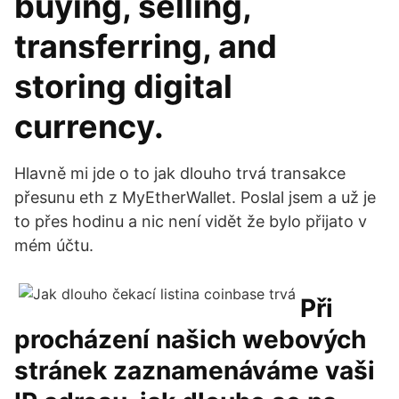
buying, selling,
transferring, and
storing digital
currency.
Hlavně mi jde o to jak dlouho trvá transakce
přesunu eth z MyEtherWallet. Poslal jsem a už je
to přes hodinu a nic není vidět že bylo přijato v
mém účtu.
Při
procházení našich webových
stránek zaznamenáváme vaši