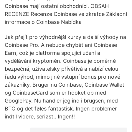
Coinbase mají ostatní obchodníci. OBSAH
RECENZE Recenze Coinbase ve zkratce Základní
informace o Coinbase Nabídka
Jak přejít pro výhodnější kurzy a další výhody na
Coinbase Pro. A nebude chybět ani Coinbase
Earn, což je platforma spojující učení a
vydělávání kryptoměn. Coinbase je poměrně
bezpečná, uživatelsky přívětivá a nabízí celou
řadu výhod, mimo jiné vstupní bonus pro nové
zákazníky. Bruger nu Coinbase, Coinbase Wallet
og CoinbaseCard som er hooket op med
GooglePay. Nu handler jeg ind i brugsen, med
BTC og det føles fantastisk. Ingen problemer
indtil videre, seriøst.. Ingen!!