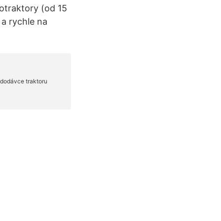
otraktory (od 15
 a rychle na