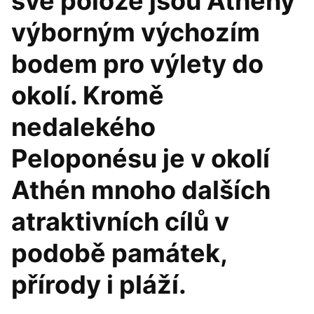
své poloze jsou Athény
výborným výchozím
bodem pro výlety do
okolí. Kromě
nedalekého
Peloponésu je v okolí
Athén mnoho dalších
atraktivních cílů v
podobě památek,
přírody i pláží.