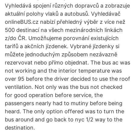
Vyhledává spojení různých dopravců a zobrazuje
aktuální polohy vlaků a autobusů. Vyhledávač
onlineBUS.cz nabízí přehledný výběr z více než
500 destinací na všech mezinárodních linkách
z/do ČR. Umožňujeme porovnání existujících
tarifů a akčních jízdenek. Vybrané jízdenky si
můžete jednoduchým způsobem nezávazně
rezervovat nebo přímo objednat. The bus ac was
not working and the interior temperature was
over 95 before the driver decided to use the roof
ventilation. Not only was the bus not checked
for good operation before service, the
passengers nearly had to mutiny before being
heard. The only option offered was to turn the
bus around and go back to nyc 1/2 way to the
destination.