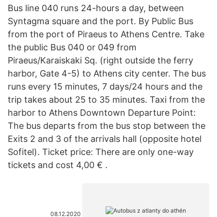
Bus line 040 runs 24-hours a day, between
Syntagma square and the port. By Public Bus
from the port of Piraeus to Athens Centre. Take
the public Bus 040 or 049 from
Piraeus/Karaiskaki Sq. (right outside the ferry
harbor, Gate 4-5) to Athens city center. The bus
runs every 15 minutes, 7 days/24 hours and the
trip takes about 25 to 35 minutes. Taxi from the
harbor to Athens Downtown Departure Point:
The bus departs from the bus stop between the
Exits 2 and 3 of the arrivals hall (opposite hotel
Sofitel). Ticket price: There are only one-way
tickets and cost 4,00 € .
08.12.2020