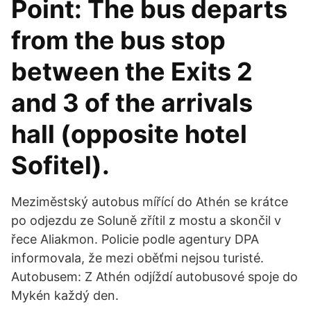
Point: The bus departs
from the bus stop
between the Exits 2
and 3 of the arrivals
hall (opposite hotel
Sofitel).
Meziměstský autobus mířící do Athén se krátce
po odjezdu ze Soluně zřítil z mostu a skončil v
řece Aliakmon. Policie podle agentury DPA
informovala, že mezi oběťmi nejsou turisté.
Autobusem: Z Athén odjíždí autobusové spoje do
Mykén každý den.