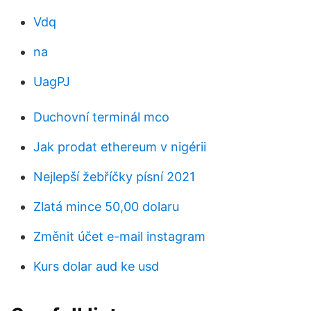
Vdq
na
UagPJ
Duchovní terminál mco
Jak prodat ethereum v nigérii
Nejlepší žebříčky písní 2021
Zlatá mince 50,00 dolaru
Změnit účet e-mail instagram
Kurs dolar aud ke usd