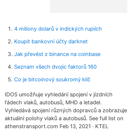
4 miliony dolarů v indických rupiích
Koupit bankovní účty darknet
Jak převést z binance na coinbase
Seznam všech dvojic faktorů 160
Co je bitcoinový soukromý klíč
IDOS umožňuje vyhledání spojení v jízdních
řádech vlaků, autobusů, MHD a letadel.
Vyhledává spojení různých dopravců a zobrazuje
aktuální polohy vlaků a autobusů. See full list on
athenstransport.com Feb 13, 2021 · KTEL