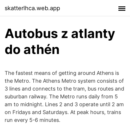
skatterlhca.web.app
Autobus z atlanty
do athén
The fastest means of getting around Athens is
the Metro. The Athens Metro system consists of
3 lines and connects to the tram, bus routes and
suburban railway. The Metro runs daily from 5
am to midnight. Lines 2 and 3 operate until 2 am
on Fridays and Saturdays. At peak hours, trains
run every 5-6 minutes.