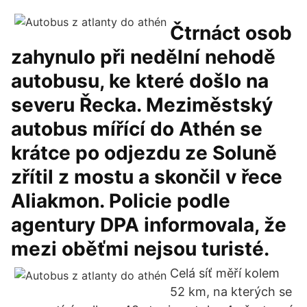
Čtrnáct osob
zahynulo při nedělní nehodě
autobusu, ke které došlo na
severu Řecka. Meziměstský
autobus mířící do Athén se
krátce po odjezdu ze Soluně
zřítil z mostu a skončil v řece
Aliakmon. Policie podle
agentury DPA informovala, že
mezi oběťmi nejsou turisté.
Celá síť měří kolem
52 km, na kterých se