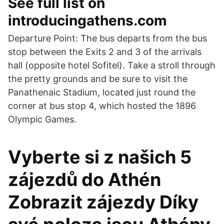
See full list on
introducingathens.com
Departure Point: The bus departs from the bus
stop between the Exits 2 and 3 of the arrivals
hall (opposite hotel Sofitel). Take a stroll through
the pretty grounds and be sure to visit the
Panathenaic Stadium, located just round the
corner at bus stop 4, which hosted the 1896
Olympic Games.
Vyberte si z našich 5
zájezdů do Athén
Zobrazit zájezdy Díky