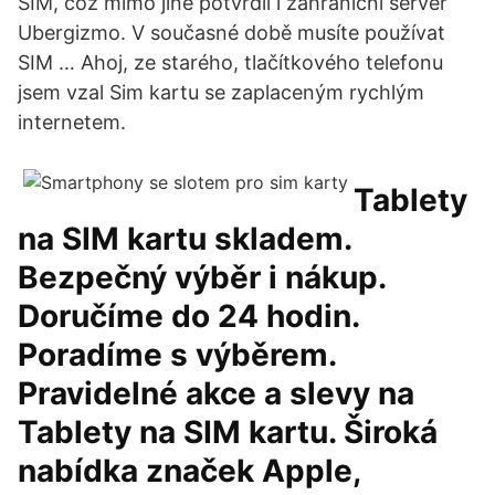
SIM, což mimo jiné potvrdil i zahraniční server
Ubergizmo. V současné době musíte používat
SIM … Ahoj, ze starého, tlačítkového telefonu
jsem vzal Sim kartu se zaplaceným rychlým
internetem.
Tablety
na SIM kartu skladem.
Bezpečný výběr i nákup.
Doručíme do 24 hodin.
Poradíme s výběrem.
Pravidelné akce a slevy na
Tablety na SIM kartu. Široká
nabídka značek Apple,