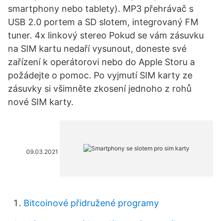
smartphony nebo tablety). MP3 přehrávač s
USB 2.0 portem a SD slotem, integrovaný FM
tuner. 4x linkový stereo Pokud se vám zásuvku
na SIM kartu nedaří vysunout, doneste své
zařízení k operátorovi nebo do Apple Storu a
požádejte o pomoc. Po vyjmutí SIM karty ze
zásuvky si všimněte zkosení jednoho z rohů
nové SIM karty.
09.03.2021
Bitcoinové přidružené programy