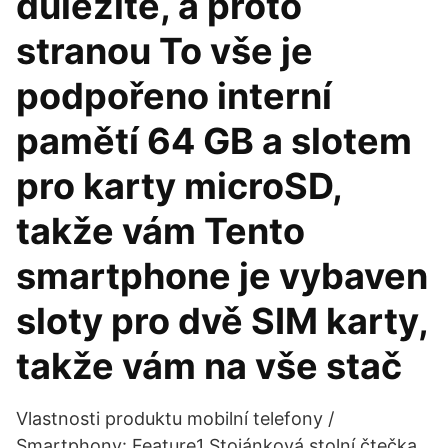
důležité, a proto
stranou To vše je
podpořeno interní
pamětí 64 GB a slotem
pro karty microSD,
takže vám Tento
smartphone je vybaven
sloty pro dvě SIM karty,
takže vám na vše stač
Vlastnosti produktu mobilní telefony /
Smartphony: Feature1 Stojánková stolní čtečka