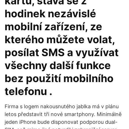
kartu, stává se z
hodinek nezávislé
mobilní zařízení, ze
kterého můžete volat,
posílat SMS a využívat
všechny další funkce
bez použití mobilního
telefonu .
Firma s logem nakousnutého jablka má v plánu
letos představit tři nové smartphony. Minimálně
jeden iPhone bude disponovat podporou dual-