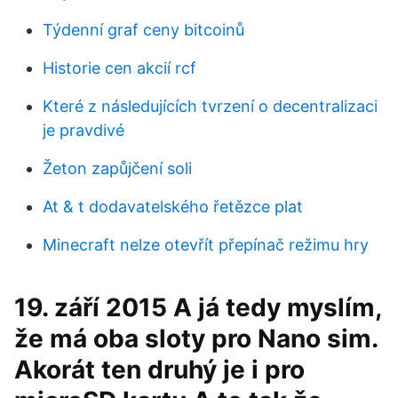
Týdenní graf ceny bitcoinů
Historie cen akcií rcf
Které z následujících tvrzení o decentralizaci
je pravdivé
Žeton zapůjčení soli
At & t dodavatelského řetězce plat
Minecraft nelze otevřít přepínač režimu hry
19. září 2015 A já tedy myslím,
že má oba sloty pro Nano sim.
Akorát ten druhý je i pro