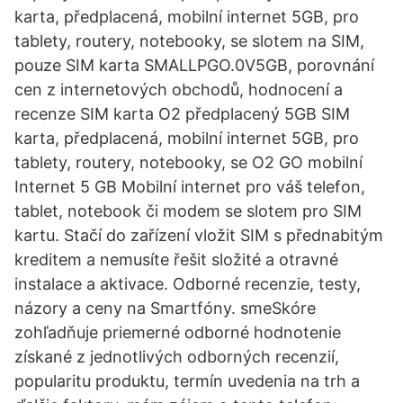
karta, předplacená, mobilní internet 5GB, pro
tablety, routery, notebooky, se slotem na SIM,
pouze SIM karta SMALLPGO.0V5GB, porovnání
cen z internetových obchodů, hodnocení a
recenze SIM karta O2 předplacený 5GB SIM
karta, předplacená, mobilní internet 5GB, pro
tablety, routery, notebooky, se O2 GO mobilní
Internet 5 GB Mobilní internet pro váš telefon,
tablet, notebook či modem se slotem pro SIM
kartu. Stačí do zařízení vložit SIM s přednabitým
kreditem a nemusíte řešit složité a otravné
instalace a aktivace. Odborné recenzie, testy,
názory a ceny na Smartfóny. smeSkóre
zohľadňuje priemerné odborné hodnotenie
získané z jednotlivých odborných recenzií,
popularitu produktu, termín uvedenia na trh a