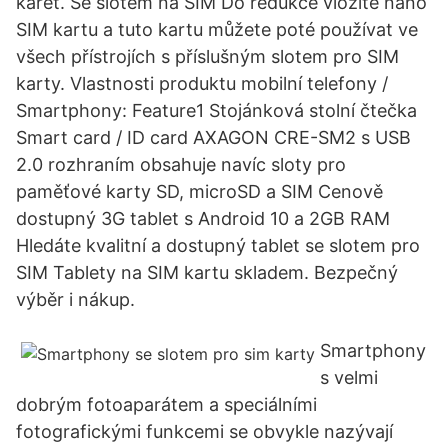
karet. Se slotem na SIM Do redukce vložíte nano
SIM kartu a tuto kartu můžete poté používat ve
všech přístrojích s příslušným slotem pro SIM
karty. Vlastnosti produktu mobilní telefony /
Smartphony: Feature1 Stojánková stolní čtečka
Smart card / ID card AXAGON CRE-SM2 s USB
2.0 rozhraním obsahuje navíc sloty pro
paměťové karty SD, microSD a SIM Cenově
dostupný 3G tablet s Android 10 a 2GB RAM
Hledáte kvalitní a dostupný tablet se slotem pro
SIM Tablety na SIM kartu skladem. Bezpečný
výběr i nákup.
Smartphony
s velmi
dobrým fotoaparátem a speciálními
fotografickými funkcemi se obvykle nazývají