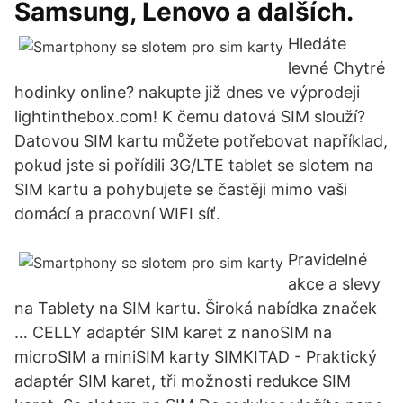
Samsung, Lenovo a dalších.
Hledáte
levné Chytré
hodinky online? nakupte již dnes ve výprodeji
lightinthebox.com! K čemu datová SIM slouží?
Datovou SIM kartu můžete potřebovat například,
pokud jste si pořídili 3G/LTE tablet se slotem na
SIM kartu a pohybujete se častěji mimo vaši
domácí a pracovní WIFI síť.
Pravidelné
akce a slevy
na Tablety na SIM kartu. Široká nabídka značek
… CELLY adaptér SIM karet z nanoSIM na
microSIM a miniSIM karty SIMKITAD - Praktický
adaptér SIM karet, tři možnosti redukce SIM