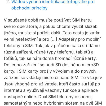
Vládou vydaná identifikace fotografie pro
obchodní principy
V současné době musíte používat SIM kartu
svého operátora, a pokud chcete využít služeb
jiného, musíte si pořídit další. Tato cesta je zatím
velmi neefektivní a pro […] Adaptéry pro mobilní
telefony a SIM. Tak jak v průběhu času střídáme
různá zařízení, různé typy telefonů, tabletů a
foťáků, tak se nám doma hromadí různé karty.
Do jedno zařízení se hodí SD do jiného microSD
karty. I SIM karty prošly vývojem a do nových
zařízení se vkládají micro či nano SIM. To vše je v
Jsou vhodné pro uživatele, kteří často surfují po
internetu a využívají všechny funkce a aplikace
dostupné online. Dual SIM telefony disponují
samostatným nebo hybridním slotem na dvě SIM