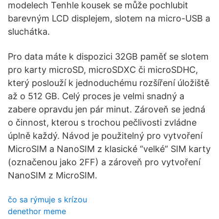
modelech Tenhle kousek se může pochlubit
barevným LCD displejem, slotem na micro-USB a
sluchátka.
Pro data máte k dispozici 32GB paměť se slotem
pro karty microSD, microSDXC či microSDHC,
který poslouží k jednoduchému rozšíření úložiště
až o 512 GB. Celý proces je velmi snadný a
zabere opravdu jen pár minut. Zároveň se jedná
o činnost, kterou s trochou pečlivosti zvládne
úplně každý. Návod je použitelný pro vytvoření
MicroSIM a NanoSIM z klasické “velké” SIM karty
(označenou jako 2FF) a zároveň pro vytvoření
NanoSIM z MicroSIM.
čo sa rýmuje s krízou
denethor meme