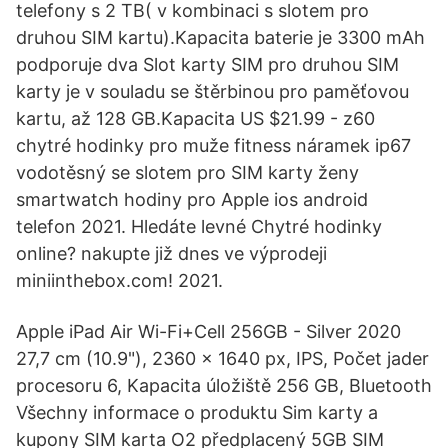
telefony s 2 TB( v kombinaci s slotem pro
druhou SIM kartu).Kapacita baterie je 3300 mAh
podporuje dva Slot karty SIM pro druhou SIM
karty je v souladu se štěrbinou pro paměťovou
kartu, až 128 GB.Kapacita US $21.99 - z60
chytré hodinky pro muže fitness náramek ip67
vodotěsný se slotem pro SIM karty ženy
smartwatch hodiny pro Apple ios android
telefon 2021. Hledáte levné Chytré hodinky
online? nakupte již dnes ve výprodeji
miniinthebox.com! 2021.
Apple iPad Air Wi-Fi+Cell 256GB - Silver 2020
27,7 cm (10.9"), 2360 x 1640 px, IPS, Počet jader
procesoru 6, Kapacita úložiště 256 GB, Bluetooth
Všechny informace o produktu Sim karty a
kupony SIM karta O2 předplacený 5GB SIM