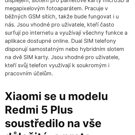
displejem, slotem pro paměťové karty microSD a
megapixelovým fotoaparátem. Pracuje v
běžných GSM sítích, takže bude fungovat i u
nás. Jsou vhodné pro uživatele, kteří často
surfují po internetu a využívají všechny funkce a
aplikace dostupné online. Dual SIM telefony
disponují samostatným nebo hybridním slotem
na dvě SIM karty. Jsou vhodné pro uživatele,
kteří svůj telefon využívají k soukromým i
pracovním účelům.
Xiaomi se u modelu
Redmi 5 Plus
soustředilo na vše