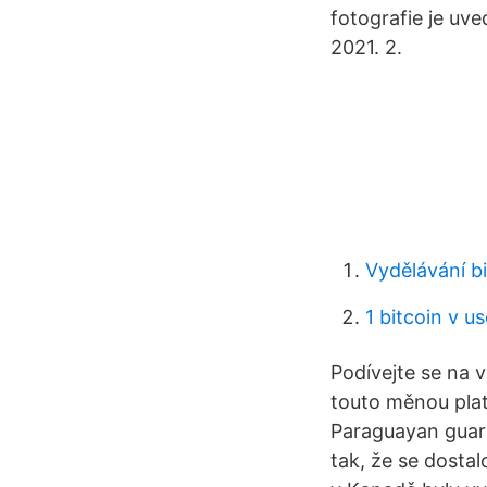
fotografie je u
2021. 2.
Vydělávání b
1 bitcoin v u
Podívejte se na 
touto měnou plat
Paraguayan guara
tak, že se dosta