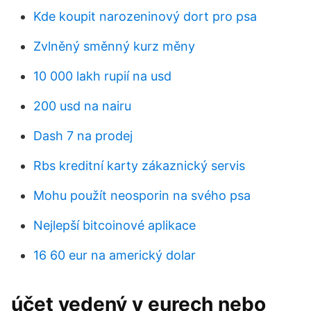
Kde koupit narozeninový dort pro psa
Zvlněný směnný kurz měny
10 000 lakh rupií na usd
200 usd na nairu
Dash 7 na prodej
Rbs kreditní karty zákaznický servis
Mohu použít neosporin na svého psa
Nejlepší bitcoinové aplikace
16 60 eur na americký dolar
účet vedený v eurech nebo