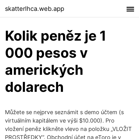
skatterlhca.web.app
Kolik peněz je 1
000 pesos v
amerických
dolarech
Můžete se nejprve seznámit s demo účtem (s
virtuálním kapitálem ve výši $10.000). Pro
vložení peněz klikněte vlevo na položku „VLOŽIT
PROSTŘEDKY“. Obchodní účet na eToro je v