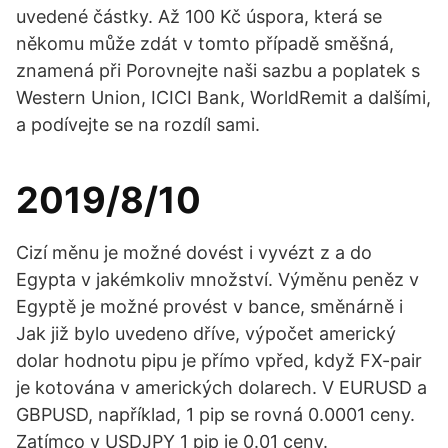
uvedené částky. Až 100 Kč úspora, která se
někomu může zdát v tomto případě směšná,
znamená při Porovnejte naši sazbu a poplatek s
Western Union, ICICI Bank, WorldRemit a dalšími,
a podívejte se na rozdíl sami.
2019/8/10
Cizí měnu je možné dovést i vyvézt z a do
Egypta v jakémkoliv množství. Výměnu peněz v
Egyptě je možné provést v bance, směnárně i
Jak již bylo uvedeno dříve, výpočet americký
dolar hodnotu pipu je přímo vpřed, když FX-pair
je kotována v amerických dolarech. V EURUSD a
GBPUSD, například, 1 pip se rovná 0.0001 ceny.
Zatímco v USDJPY 1 pip je 0.01 ceny.