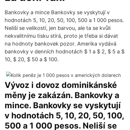
Bankovky a mince Bankovky se vyskytují v
hodnotách 5, 10, 20, 50, 100, 500 a 1 000 pesos.
Neliší se velikostí, jen barvou, ale ta se kvůli
nekvalitnímu tisku stírá, proto je třeba si dávat
na hodnoty bankovek pozor. Amerika vydává
bankovky v denních hodnotách $ 1 a $ 2, $ 5 a $
10, $ 20, $ 50 a $ 100.
Vývoz i dovoz dominikánské
měny je zakázán. Bankovky a
mince. Bankovky se vyskytují
v hodnotách 5, 10, 20, 50, 100,
500 a 1 000 pesos. Neliší se