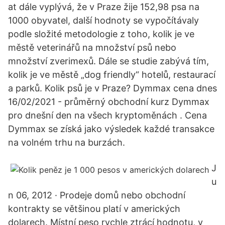
at dále vyplývá, že v Praze žije 152,98 psa na
1000 obyvatel, další hodnoty se vypočítávaly
podle složité metodologie z toho, kolik je ve
městě veterinářů na množství psů nebo
množství zverimexů. Dále se studie zabývá tím,
kolik je ve městě „dog friendly“ hotelů, restaurací
a parků. Kolik psů je v Praze? Dymmax cena dnes
16/02/2021 - průměrný obchodní kurz Dymmax
pro dnešní den na všech kryptoměnách . Cena
Dymmax se získá jako výsledek každé transakce
na volném trhu na burzách.
J
u
n 06, 2012 · Prodeje domů nebo obchodní
kontrakty se většinou platí v amerických
dolarech. Místní peso rychle ztrácí hodnotu, v