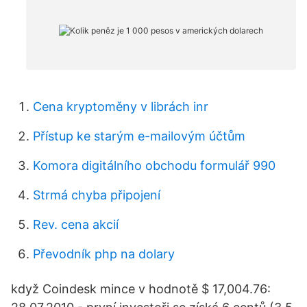
Cena kryptoměny v librách inr
Přístup ke starým e-mailovým účtům
Komora digitálního obchodu formulář 990
Strmá chyba připojení
Rev. cena akcií
Převodník php na dolary
když Coindesk mince v hodnotě $ 17,004.76: