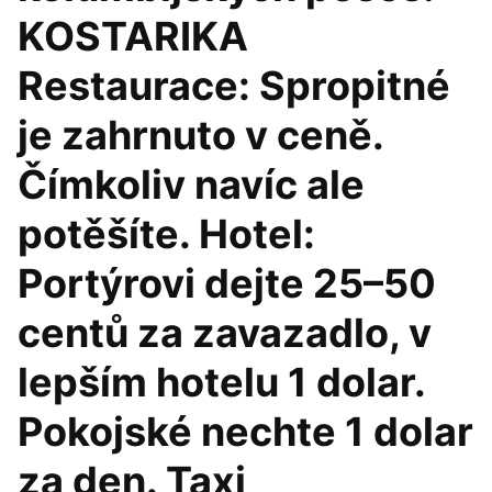
KOSTARIKA
Restaurace: Spropitné
je zahrnuto v ceně.
Čímkoliv navíc ale
potěšíte. Hotel:
Portýrovi dejte 25–50
centů za zavazadlo, v
lepším hotelu 1 dolar.
Pokojské nechte 1 dolar
za den. Taxi