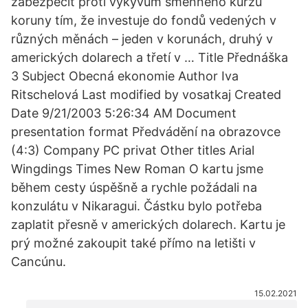
zabezpečit proti výkyvům směnného kurzu
koruny tím, že investuje do fondů vedených v
různých měnách – jeden v korunách, druhý v
amerických dolarech a třetí v … Title Přednáška
3 Subject Obecná ekonomie Author Iva
Ritschelová Last modified by vosatkaj Created
Date 9/21/2003 5:26:34 AM Document
presentation format Předvádění na obrazovce
(4:3) Company PC privat Other titles Arial
Wingdings Times New Roman O kartu jsme
během cesty úspěšně a rychle požádali na
konzulátu v Nikaragui. Částku bylo potřeba
zaplatit přesně v amerických dolarech. Kartu je
prý možné zakoupit také přímo na letišti v
Cancúnu.
15.02.2021