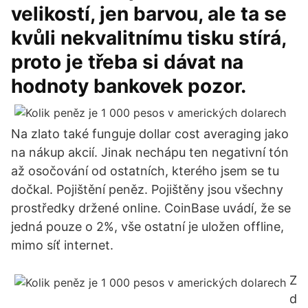
velikostí, jen barvou, ale ta se
kvůli nekvalitnímu tisku stírá,
proto je třeba si dávat na
hodnoty bankovek pozor.
Na zlato také funguje dollar cost averaging jako
na nákup akcií. Jinak nechápu ten negativní tón
až osočování od ostatních, kterého jsem se tu
dočkal. Pojištění peněz. Pojištěny jsou všechny
prostředky držené online. CoinBase uvádí, že se
jedná pouze o 2%, vše ostatní je uložen offline,
mimo síť internet.
Z
d