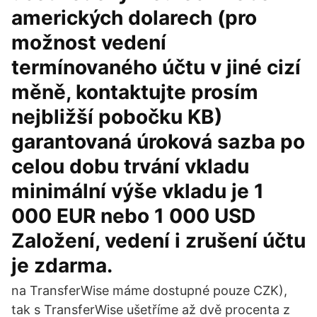
amerických dolarech (pro
možnost vedení
termínovaného účtu v jiné cizí
měně, kontaktujte prosím
nejbližší pobočku KB)
garantovaná úroková sazba po
celou dobu trvání vkladu
minimální výše vkladu je 1
000 EUR nebo 1 000 USD
Založení, vedení i zrušení účtu
je zdarma.
na TransferWise máme dostupné pouze CZK),
tak s TransferWise ušetříme až dvě procenta z