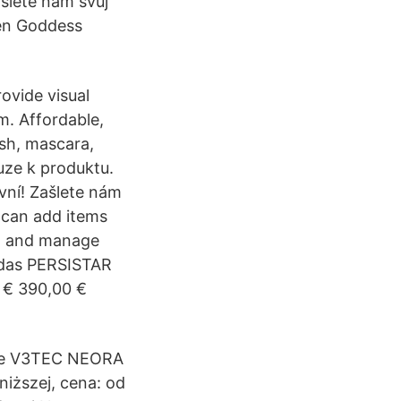
šlete nám svůj
en Goddess
vide visual
m. Affordable,
lish, mascara,
uze k produktu.
ní! Zašlete nám
 can add items
s, and manage
idas PERSISTAR
 € 390,00 €
enie V3TEC NEORA
niższej, cena: od