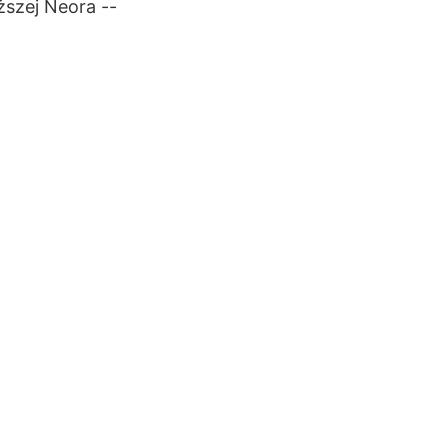
ższej Neora --