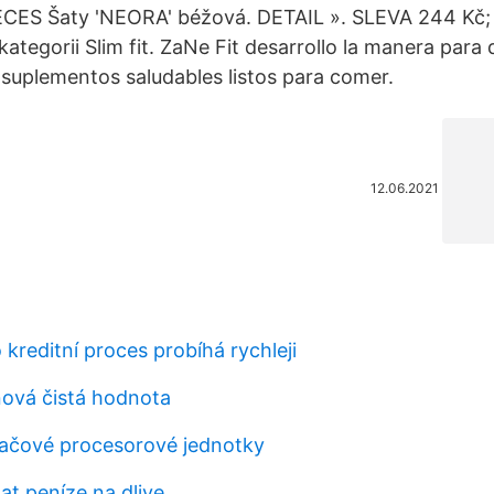
ECES Šaty 'NEORA' béžová. DETAIL ». SLEVA 244 Kč;
kategorii Slim fit. ZaNe Fit desarrollo la manera para
suplementos saludables listos para comer.
12.06.2021
kreditní proces probíhá rychleji
nová čistá hodnota
ačové procesorové jednotky
at peníze na dlive