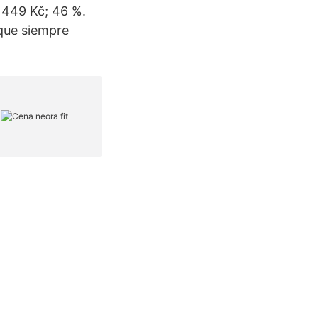
 449 Kč; 46 %.
 que siempre