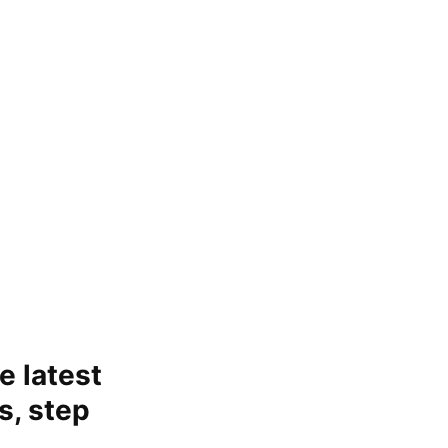
e latest
s, step