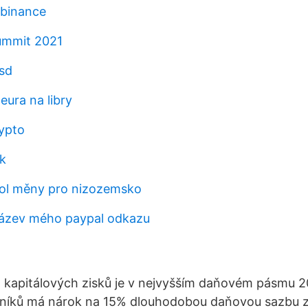
 binance
ummit 2021
usd
eura na libry
rypto
ák
bol měny pro nizozemsko
název mého paypal odkazu
kapitálových zisků je v nejvyšším daňovém pásmu 2
níků má nárok na 15% dlouhodobou daňovou sazbu z