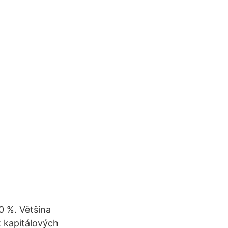
0 %. Většina
 kapitálových